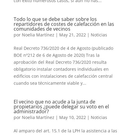
con éxito numerosos casos, si aún no has...
Todo lo que se debe saber sobre los
repartidores de costes de calefacción en las
comunidades de vecinos
por
Noelia Martínez
|
May 21, 2022
|
Noticias
Real Decreto 736/2020 de 4 de Agosto (publicado
BOE nº212 de 6 de Agosto de 2020) Tras la
aprobación del Real Decreto 736/2020 resulta
obligatorio instalar contadores individuales en
edificios con instalaciones de calefacción central
cuando sea técnicamente viable y...
El vecino que no acude a la junta de
propietarios ¿puede delegar su voto en el
administrador?
por
Noelia Martínez
|
May 10, 2022
|
Noticias
Al amparo del art. 15.1 de la LPH la asistencia a las