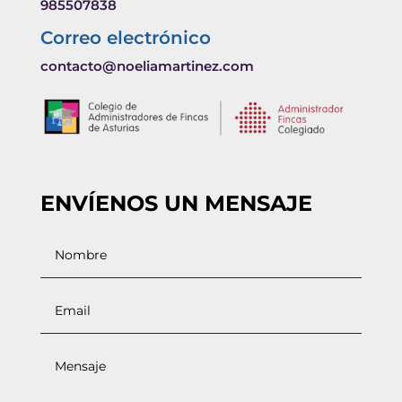
985507838
Correo electrónico
contacto@noeliamartinez.com
ENVÍENOS UN MENSAJE