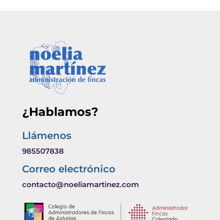
¿Hablamos?
Llámenos
985507838
Correo electrónico
contacto@noeliamartinez.com