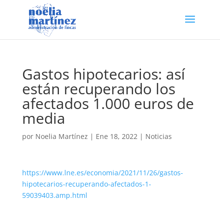
Gastos hipotecarios: así
están recuperando los
afectados 1.000 euros de
media
por
Noelia Martínez
|
Ene 18, 2022
|
Noticias
https://www.lne.es/economia/2021/11/26/gastos-
hipotecarios-recuperando-afectados-1-
59039403.amp.html